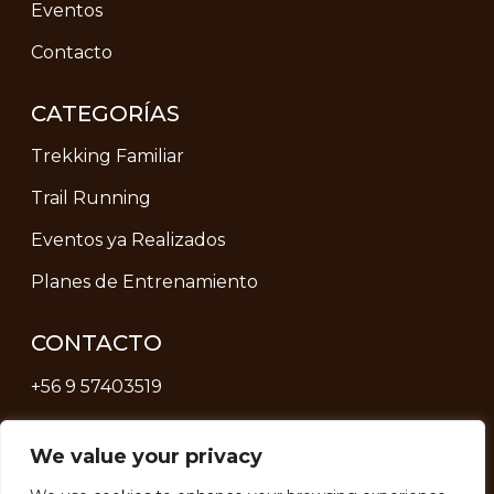
Eventos
Contacto
CATEGORÍAS
Trekking Familiar
Trail Running
Eventos ya Realizados
Planes de Entrenamiento
CONTACTO
+56 9 57403519
soporteterra@terrachilexpedition.cl
We value your privacy