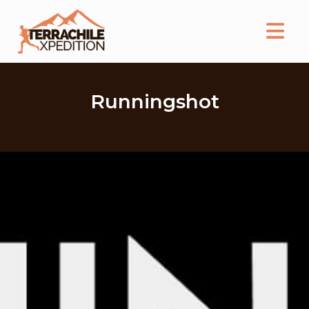
Runningshot
INICIO
NOSOTROS
CATEGORÍAS
EVENTOS
CONTACTO