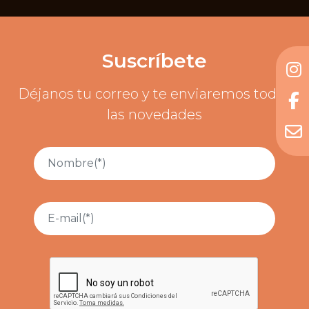
Suscríbete
Déjanos tu correo y te enviaremos todas
las novedades