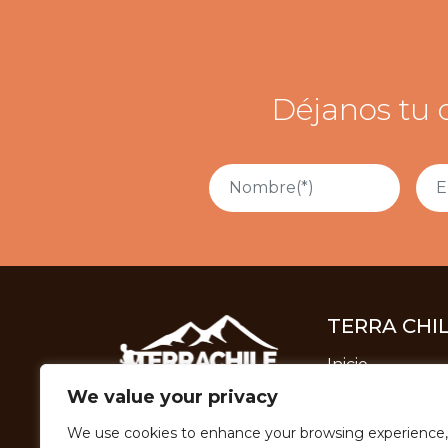
Déjanos tu 
TERRA CHI
Inicio
We value your privacy
Nosotros
We use cookies to enhance your browsing experience,
Categorías