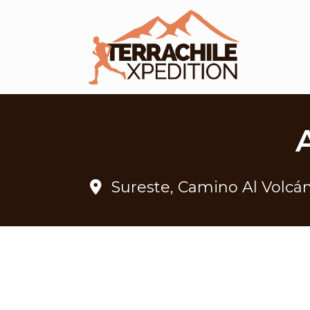
INICIO
NOSOTROS
CATEGORÍAS
EVENTOS
CON
Sureste, Camino Al Volcán