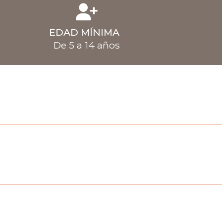
EDAD MÍNIMA
De 5 a 14 años